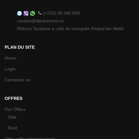
(+216) 95 340 869
contact@djerbaimmo.tn
Midoun Tezdaine à côté de mosquée Khaled ibn Walid
PLAN DU SITE
Home
Login
Contactez us
OFFRES
Our Offers
Sale
Rent
Villas with swimming pool