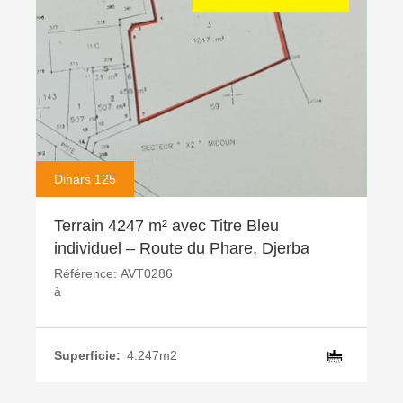
Dinars 125
Terrain 4247 m² avec Titre Bleu
individuel – Route du Phare, Djerba
Référence:
AVT0286
à
Superficie:
4.247m2