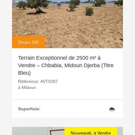
Dinars 200
Terrain Exceptionnel de 2500 m² à
Vendre – Chbabia, Midoun Djerba (Titre
Bleu)
Référence:
AVT0287
à
Midoun
Superficie:
Nouveauté, à Vendre