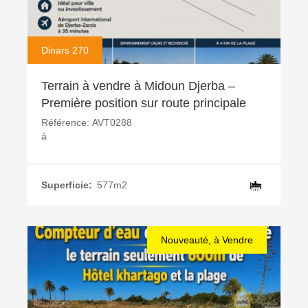
Dinars 270
Terrain à vendre à Midoun Djerba –
Première position sur route principale
Référence:
AVT0288
à
Superficie:
577m2
Nouveauté, à Vendre