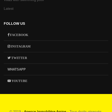
Latest
FOLLOW US
FACEBOOK
INSTAGRAM
TWITTER
WHATSAPP
YOUTUBE
© 2019 -
Agence Immobilière Amine
- Tous droits réservés.