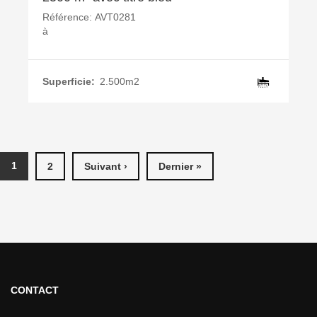
Référence:
AVT0281
à
Superficie:
2.500m2
PAGES
1
2
Suivant ›
Dernier »
CONTACT