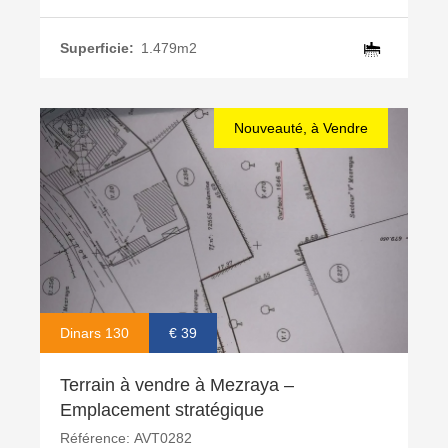
Superficie:
1.479m2
Nouveauté, à Vendre
Dinars 130
€ 39
Terrain à vendre à Mezraya –
Emplacement stratégique
Référence:
AVT0282