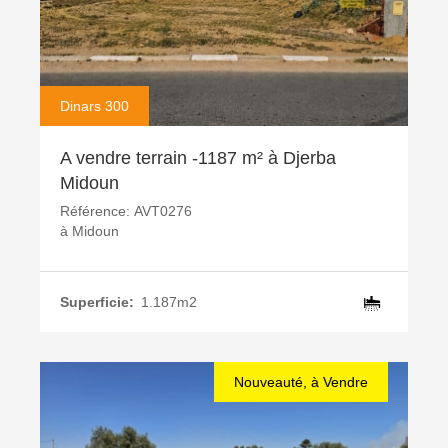
Dinars 300
A vendre terrain -1187 m² à Djerba
Midoun
Référence:
AVT0276
à
Midoun
Superficie:
1.187m2
Nouveauté, à Vendre