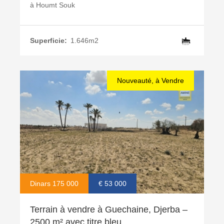
à
Houmt Souk
Superficie:
1.646m2
Nouveauté, à Vendre
Dinars 175 000
€ 53 000
Terrain à vendre à Guechaine, Djerba –
2500 m² avec titre bleu