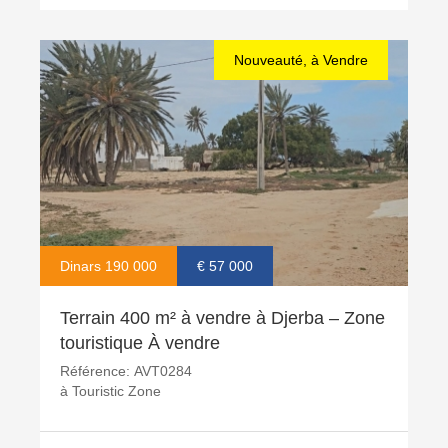
Nouveauté, à Vendre
Dinars 190 000
€ 57 000
Terrain 400 m² à vendre à Djerba – Zone
touristique À vendre
Référence:
AVT0284
à
Touristic Zone