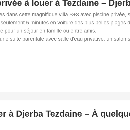
privée à louer à Tezdaine – Djerb
s dans cette magnifique villa S+3 avec piscine privée, si
À seulement 5 minutes en voiture des plus belles plages d
éale pour un séjour en famille ou entre amis.
ne suite parentale avec salle d'eau privative, un salon 
uer à Djerba Tezdaine – À quelq