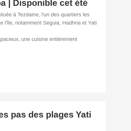
a | Disponible cet été
tuée à Tezdaine, l'un des quartiers les
e l'île, notamment Seguia, Hadhria et Yati
spacieux, une cuisine entièrement
ues pas des plages Yati