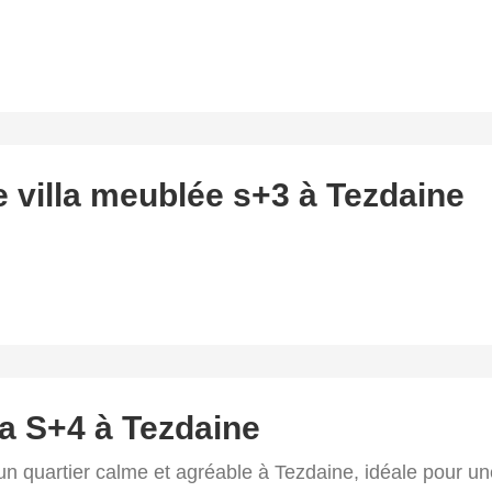
e villa meublée s+3 à Tezdaine
la S+4 à Tezdaine
un quartier calme et agréable à Tezdaine, idéale pour une