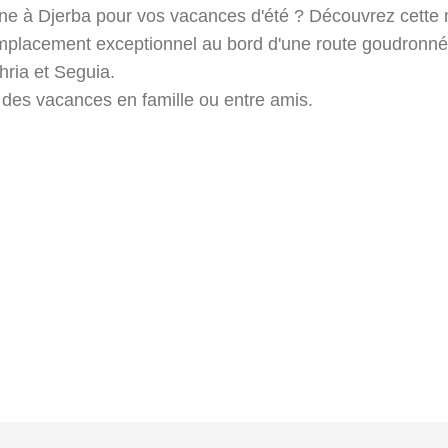
ine à Djerba pour vos vacances d'été ? Découvrez cette 
emplacement exceptionnel au bord d'une route goudronné
dhria et Seguia.
r des vacances en famille ou entre amis.