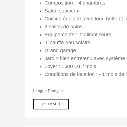
Composition : 4 chambres
Salon spacieux
Cuisine équipée avec four, hotte et 
2 salles de bains
Équipements : 2 climatiseurs
Chauffe-eau solaire
Grand garage
Jardin bien entretenu avec système 
Loyer : 1600 DT / mois
Conditions de location : • 1 mois de 
Langue
Français
LIRE LA SUITE
DE
LOCATION
ANNUELLE
– VILLA
S+4 À