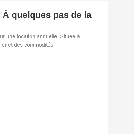
– À quelques pas de la
r une location annuelle. Située à
 mer et des commodités.