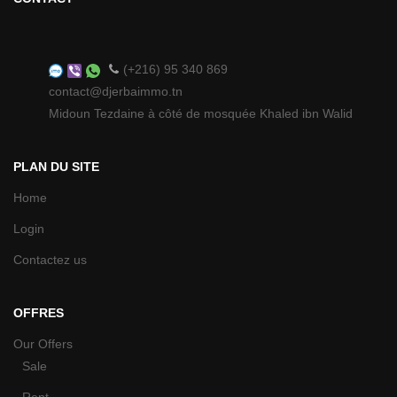
(+216) 95 340 869
contact@djerbaimmo.tn
Midoun Tezdaine à côté de mosquée Khaled ibn Walid
PLAN DU SITE
Home
Login
Contactez us
OFFRES
Our Offers
Sale