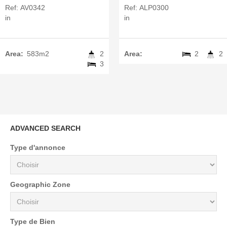
Ref:
AV0342
Ref:
ALP0300
in
in
Area:
583m2
2
Area:
2
2
3
ADVANCED SEARCH
Type d'annonce
Geographic Zone
Type de Bien