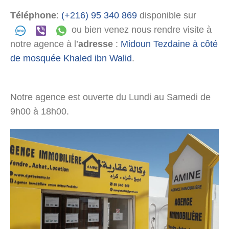
Téléphone
:
(+216) 95 340 869
disponible sur
ou bien venez nous rendre visite à
notre agence à l’
adresse
:
Midoun Tezdaine à côté
de mosquée Khaled ibn Walid
.
Notre agence est ouverte du Lundi au Samedi de
9h00 à 18h00.