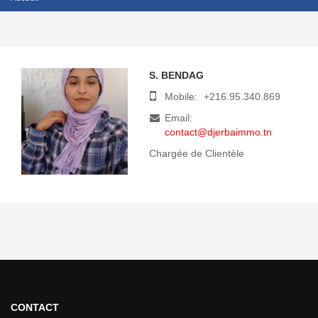
S. BENDAG
Mobile:
+216.95.340.869
Email:
contact@djerbaimmo.tn
Chargée de Clientèle
CONTACT