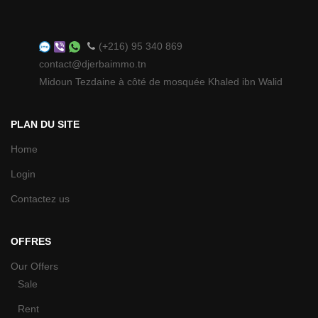
(+216) 95 340 869
contact@djerbaimmo.tn
Midoun Tezdaine à côté de mosquée Khaled ibn Walid
PLAN DU SITE
Home
Login
Contactez us
OFFRES
Our Offers
Sale
Rent