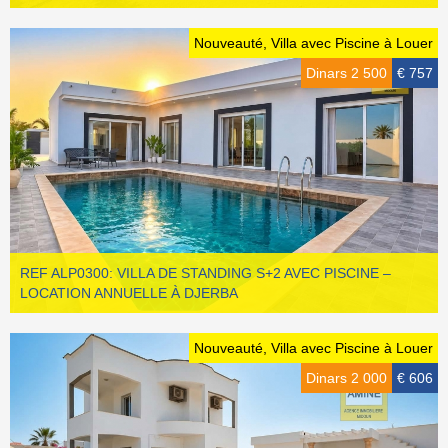
Nouveauté, Villa avec Piscine à Louer
Dinars 2 500
€ 757
REF ALP0300: VILLA DE STANDING S+2 AVEC PISCINE –
LOCATION ANNUELLE À DJERBA
Nouveauté, Villa avec Piscine à Louer
Dinars 2 000
€ 606