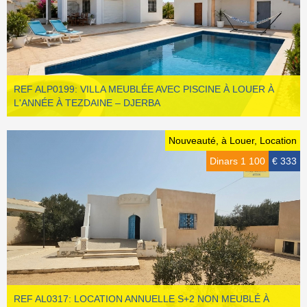
REF ALP0199: VILLA MEUBLÉE AVEC PISCINE À LOUER À
L'ANNÉE À TEZDAINE – DJERBA
Nouveauté, à Louer, Location
Dinars 1 100
€ 333
REF AL0317: LOCATION ANNUELLE S+2 NON MEUBLÉ À