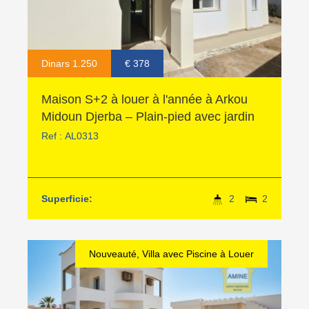
Dinars 1.250
€ 378
Maison S+2 à louer à l'année à Arkou
Midoun Djerba – Plain-pied avec jardin
Ref :
AL0313
Superficie:
2
2
Nouveauté, Villa avec Piscine à Louer