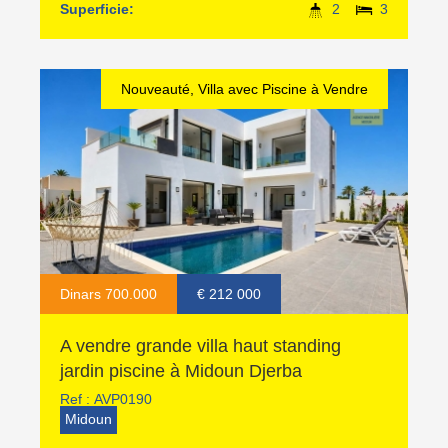
Superficie:
2
3
Nouveauté, Villa avec Piscine à Vendre
Dinars 700.000
€ 212 000
A vendre grande villa haut standing
jardin piscine à Midoun Djerba
Ref :
AVP0190
Midoun