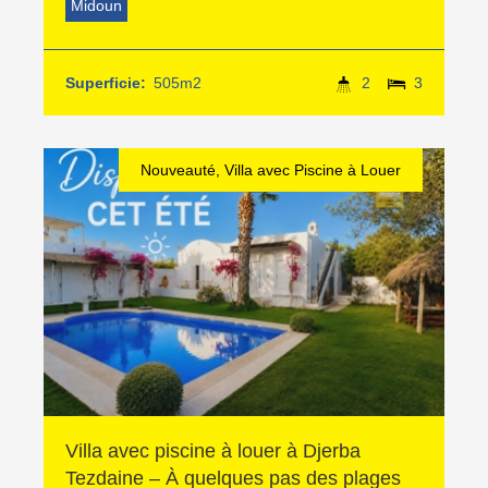
Midoun
Superficie:
505m2
2
3
Nouveauté, Villa avec Piscine à Louer
Villa avec piscine à louer à Djerba
Tezdaine – À quelques pas des plages