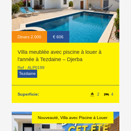
Dinars 2.000
€ 606
Villa meublée avec piscine à louer à
l'année à Tezdaine – Djerba
Ref :
ALP0199
Tezdaine
Superficie:
2
4
Nouveauté, Villa avec Piscine à Louer