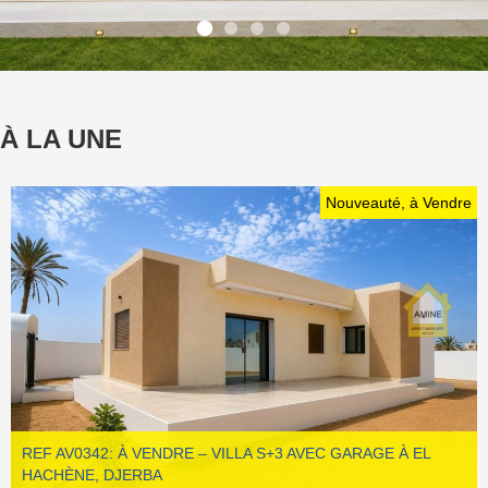
À LA UNE
Nouveauté, à Vendre
REF AV0342: À VENDRE – VILLA S+3 AVEC GARAGE À EL
HACHÈNE, DJERBA