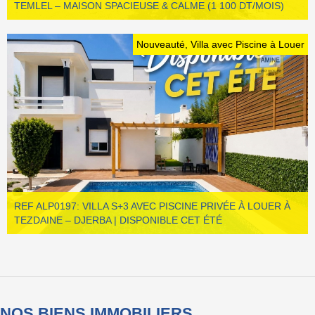
TEMLEL – MAISON SPACIEUSE & CALME (1 100 DT/MOIS)
Nouveauté, Villa avec Piscine à Louer
REF ALP0197: VILLA S+3 AVEC PISCINE PRIVÉE À LOUER À
TEZDAINE – DJERBA | DISPONIBLE CET ÉTÉ
NOS BIENS IMMOBILIERS