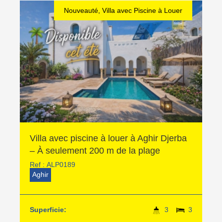
Nouveauté, Villa avec Piscine à Louer
Villa avec piscine à louer à Aghir Djerba
– À seulement 200 m de la plage
Ref :
ALP0189
Aghir
Superficie:
3
3