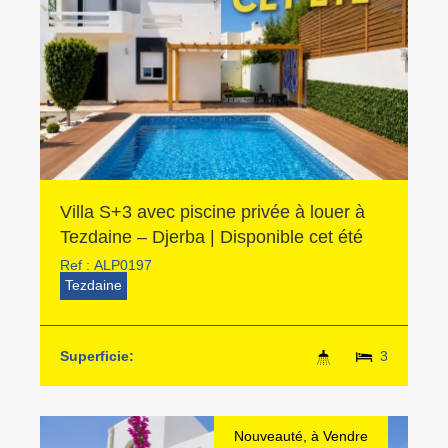
Villa S+3 avec piscine privée à louer à
Tezdaine – Djerba | Disponible cet été
Ref :
ALP0197
Tezdaine
Superficie:
3
Nouveauté, à Vendre