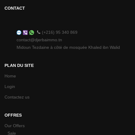
CONTACT
(+216) 95 340 869
contact@djerbaimmo.tn
Midoun Tezdaine à côté de mosquée Khaled ibn Walid
PLAN DU SITE
Home
Login
Contactez us
OFFRES
Our Offers
Sale