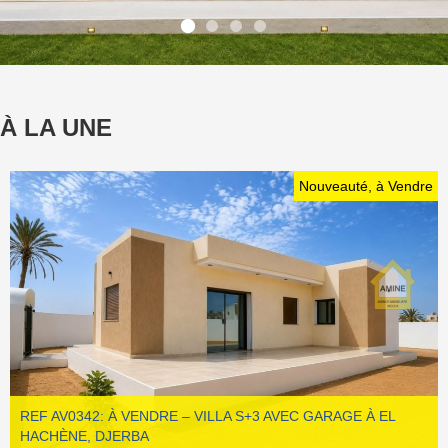
À LA UNE
Nouveauté, à Vendre
REF AV0342: À VENDRE – VILLA S+3 AVEC GARAGE À EL
HACHÈNE, DJERBA