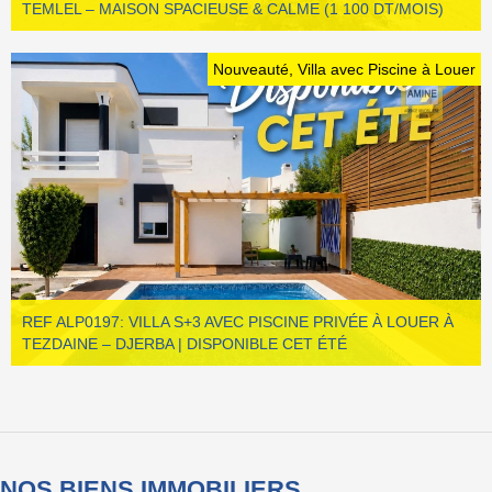
TEMLEL – MAISON SPACIEUSE & CALME (1 100 DT/MOIS)
Nouveauté, Villa avec Piscine à Louer
REF ALP0197: VILLA S+3 AVEC PISCINE PRIVÉE À LOUER À
TEZDAINE – DJERBA | DISPONIBLE CET ÉTÉ
NOS BIENS IMMOBILIERS