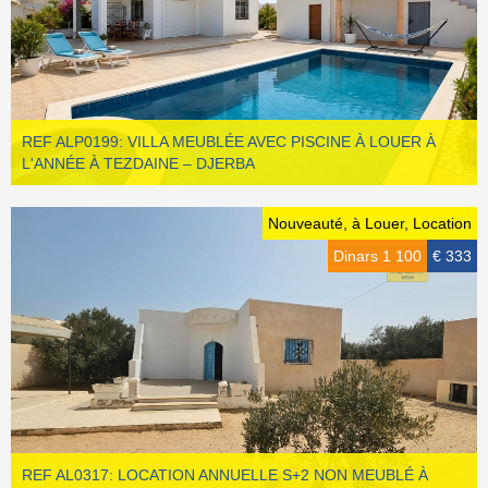
REF ALP0199: VILLA MEUBLÉE AVEC PISCINE À LOUER À
L'ANNÉE À TEZDAINE – DJERBA
Nouveauté, à Louer, Location
Dinars 1 100
€ 333
REF AL0317: LOCATION ANNUELLE S+2 NON MEUBLÉ À