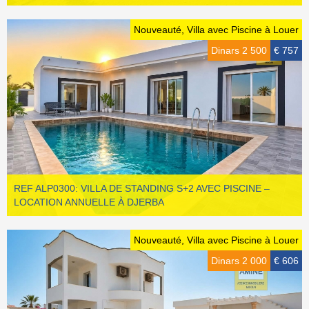
Nouveauté, Villa avec Piscine à Louer
Dinars 2 500
€ 757
REF ALP0300: VILLA DE STANDING S+2 AVEC PISCINE –
LOCATION ANNUELLE À DJERBA
Nouveauté, Villa avec Piscine à Louer
Dinars 2 000
€ 606