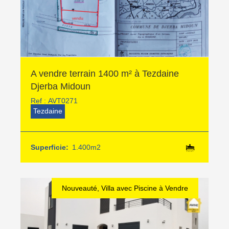
A vendre terrain 1400 m² à Tezdaine
Djerba Midoun
Ref :
AVT0271
Tezdaine
Superficie:
1.400m2
Nouveauté, Villa avec Piscine à Vendre