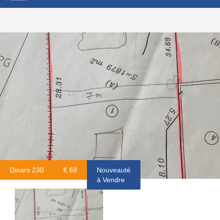
Dinars 230
€ 69
Nouveauté
à Vendre