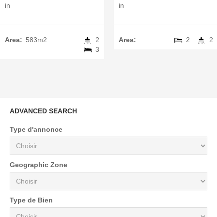
in
in
Area:
583m2
2
Area:
2
2
3
ADVANCED SEARCH
Type d'annonce
Geographic Zone
Type de Bien