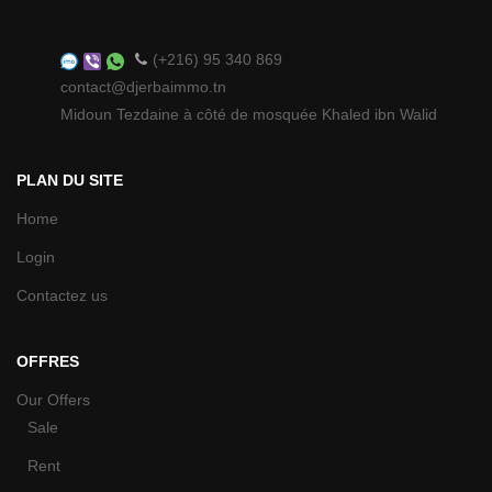
(+216) 95 340 869
contact@djerbaimmo.tn
Midoun Tezdaine à côté de mosquée Khaled ibn Walid
PLAN DU SITE
Home
Login
Contactez us
OFFRES
Our Offers
Sale
Rent