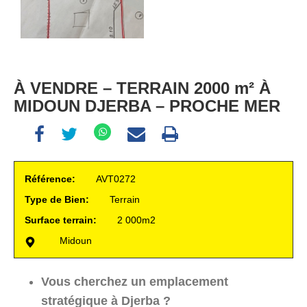
À VENDRE – TERRAIN 2000 m² À
MIDOUN DJERBA – PROCHE MER
Référence:
AVT0272
Type de Bien:
Terrain
Surface terrain:
2 000m2
Midoun
Vous cherchez un emplacement
stratégique à Djerba ?