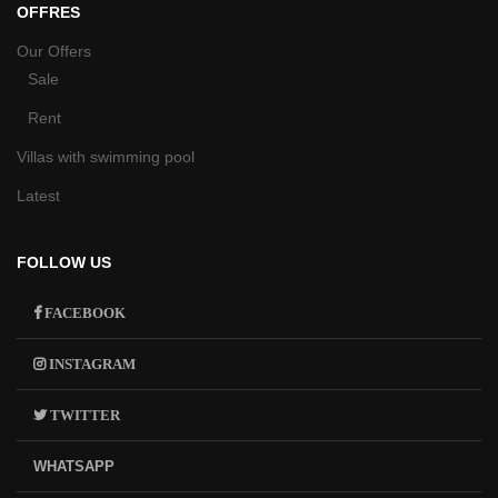
OFFRES
Our Offers
Sale
Rent
Villas with swimming pool
Latest
FOLLOW US
FACEBOOK
INSTAGRAM
TWITTER
WHATSAPP