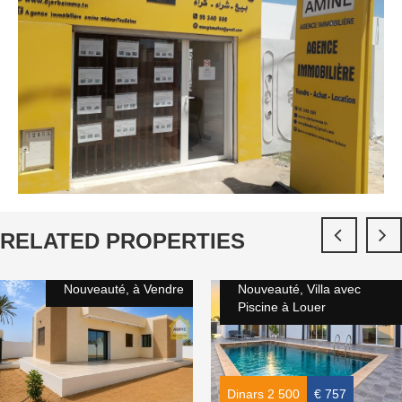
RELATED PROPERTIES
Nouveauté, à Vendre
Nouveauté, Villa avec
Piscine à Louer
Dinars 2 500
€ 757