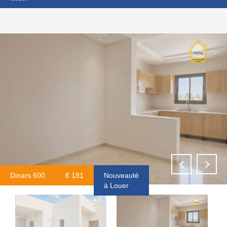
Dinars 600
€ 181
Nouveauté
à Louer