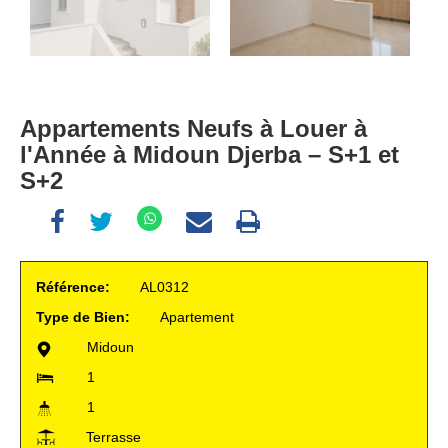
Appartements Neufs à Louer à
l'Année à Midoun Djerba – S+1 et
S+2
Référence:
AL0312
Type de Bien:
Apartement
Midoun
1
1
Terrasse