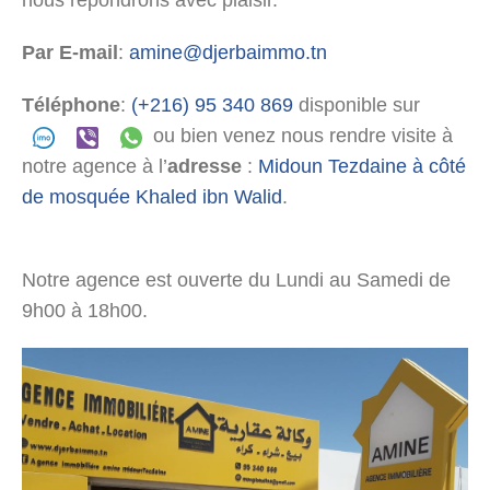
nous répondrons avec plaisir.
Par E-mail
:
amine@djerbaimmo.tn
Téléphone
:
(+216) 95 340 869
disponible sur
ou bien venez nous rendre visite à
notre agence à l’
adresse
:
Midoun Tezdaine à côté
de mosquée Khaled ibn Walid
.
Notre agence est ouverte du Lundi au Samedi de
9h00 à 18h00.