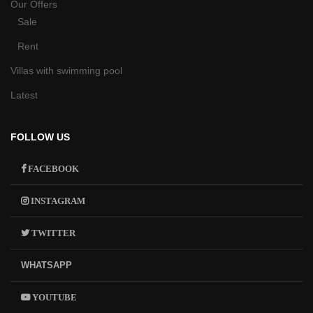
Our Offers
Sale
Rent
Villas with swimming pool
Latest
FOLLOW US
FACEBOOK
INSTAGRAM
TWITTER
WHATSAPP
YOUTUBE