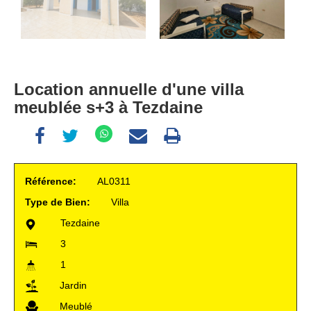
Location annuelle d'une villa
meublée s+3 à Tezdaine
Référence:
AL0311
Type de Bien:
Villa
Tezdaine
3
1
Jardin
Meublé