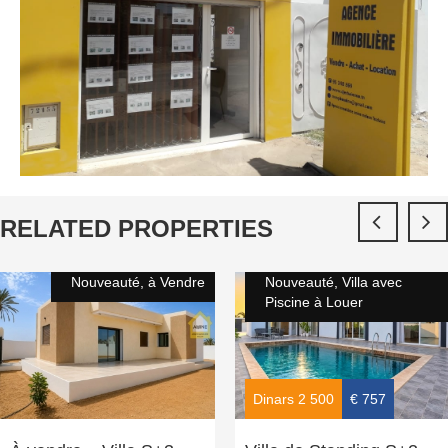
RELATED PROPERTIES
Nouveauté, à Vendre
Nouveauté, Villa avec
Piscine à Louer
Dinars 2 500
€ 757