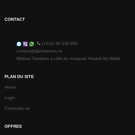
CONTACT
(+216) 95 340 869
contact@djerbaimmo.tn
Midoun Tezdaine à côté de mosquée Khaled ibn Walid
PLAN DU SITE
Home
Login
Contactez us
OFFRES