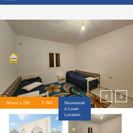
Dinars 1 200
€ 363
Nouveauté
à Louer
Location