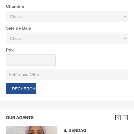
Chambre
Sale de Bain
Prix
OUR AGENTS
S. BENDAG
M. BOUDHINA