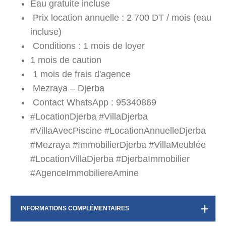
Eau gratuite incluse
Prix location annuelle : 2 700 DT / mois (eau
incluse)
Conditions : 1 mois de loyer
1 mois de caution
1 mois de frais d'agence
Mezraya – Djerba
Contact WhatsApp : 95340869
#LocationDjerba #VillaDjerba
#VillaAvecPiscine #LocationAnnuelleDjerba
#Mezraya #ImmobilierDjerba #VillaMeublée
#LocationVillaDjerba #DjerbaImmobilier
#AgenceImmobiliereAmine
INFORMATIONS COMPLÉMENTAIRES