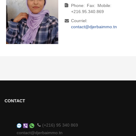
Phone:
Phone:
Fax:
Fax:
Mobile:
Mobile:
+216.95.340.869
+216.95.340.869
Courriel:
Courriel:
contact@djerbaimmo.tn
direction@djerbaimmo.tn
CONTACT
(+216) 95 340 869
contact@djerbaimmo.tn