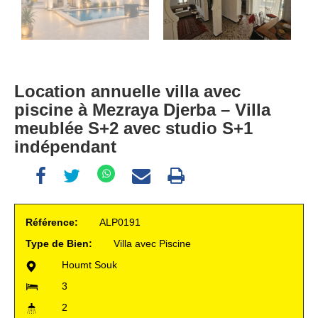
Location annuelle villa avec
piscine à Mezraya Djerba – Villa
meublée S+2 avec studio S+1
indépendant
Référence:
ALP0191
Type de Bien:
Villa avec Piscine
Houmt Souk
3
2