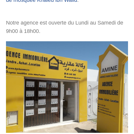
de mosquée Khaled ibn Walid
.
Notre agence est ouverte du Lundi au Samedi de
9h00 à 18h00.