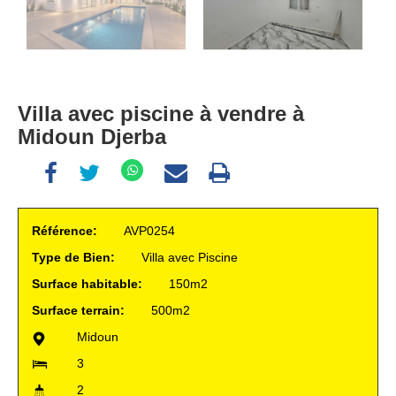
Villa avec piscine à vendre à
Midoun Djerba
Référence:
AVP0254
Type de Bien:
Villa avec Piscine
Surface habitable:
150m2
Surface terrain:
500m2
Midoun
3
2