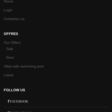
Home
Login
Contactez us
OFFRES
Our Offers
Sale
Rent
Villas with swimming pool
Latest
FOLLOW US
FACEBOOK