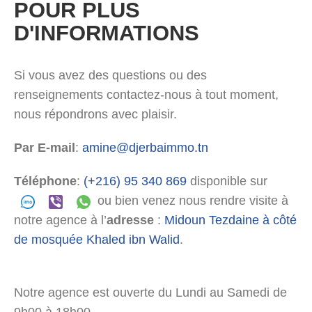
POUR PLUS
D'INFORMATIONS
Si vous avez des questions ou des
renseignements contactez-nous à tout moment,
nous répondrons avec plaisir.
Par E-mail
:
amine@djerbaimmo.tn
Téléphone
:
(+216) 95 340 869
disponible sur
ou bien venez nous rendre visite à
notre agence à l’
adresse
:
Midoun Tezdaine à côté
de mosquée Khaled ibn Walid
.
Notre agence est ouverte du Lundi au Samedi de