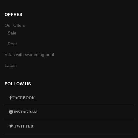
OFFRES
Our Offers
Sale
Rent
Villas with swimming pool
Latest
FOLLOW US
FACEBOOK
INSTAGRAM
TWITTER