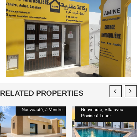
RELATED PROPERTIES
Nouveauté, à Vendre
Nouveauté, Villa avec
Piscine à Louer